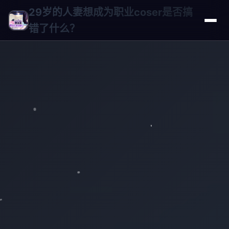
29岁的人妻想成为职业coser是否搞
错了什么？