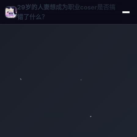
29岁的人妻想成为职业coser是否搞
错了什么？