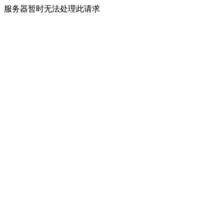
服务器暂时无法处理此请求