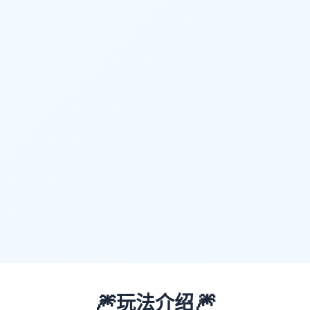
🎆
🎆
玩法介绍