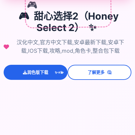
🎮
🎮
甜心选择2（Honey
✨
Select 2）
汉化中文,官方中文下载,安卓最新下载,安卓下
载,IOS下载,攻略,mod,角色卡,整合包下载
💫
🤔
润色版下载
了解更多
✨
⭐