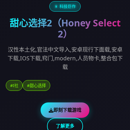
🎇 科技巨作
甜心选择2（Honey Select
2）
汉性本土化,官法中文导入,安卓现行下面载,安卓
下载,IOS下载,窍门,modern,人员物卡,整合包下
载
#I社
#甜心选择
即刻下载游戏
了解更多