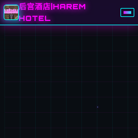
后宫酒店|HAREM
HOTEL