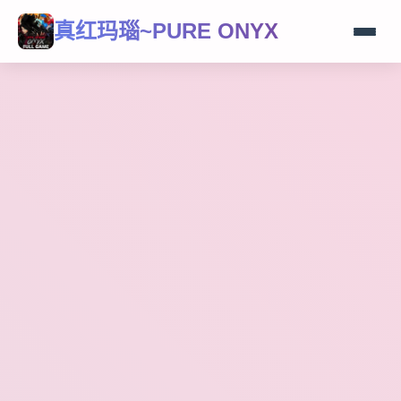
真红玛瑙~PURE ONYX