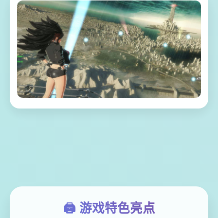
🖨️ 游戏特色亮点