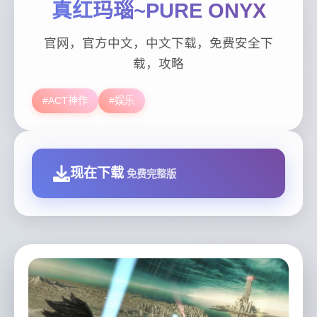
真红玛瑙~PURE ONYX
官网，官方中文，中文下载，免费安全下
载，攻略
#ACT神作
#娱乐
现在下载
免费完整版