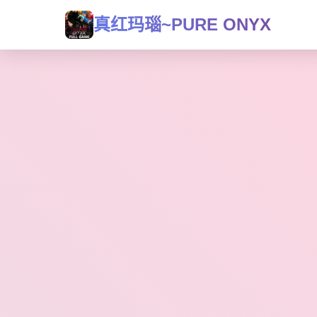
真红玛瑙~PURE ONYX