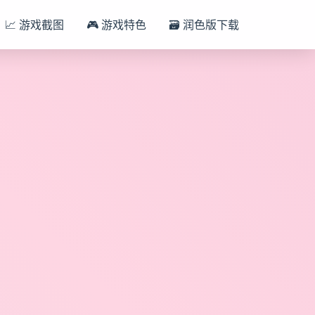
📈 游戏截图
🎮 游戏特色
🗃️ 润色版下载