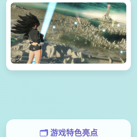
🗂️ 游戏特色亮点