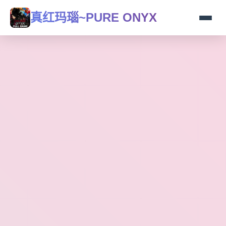
真红玛瑙~PURE ONYX