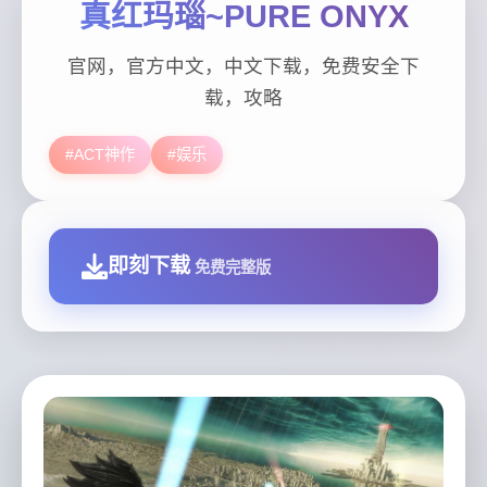
真红玛瑙~PURE ONYX
官网，官方中文，中文下载，免费安全下
载，攻略
#ACT神作
#娱乐
即刻下载
免费完整版