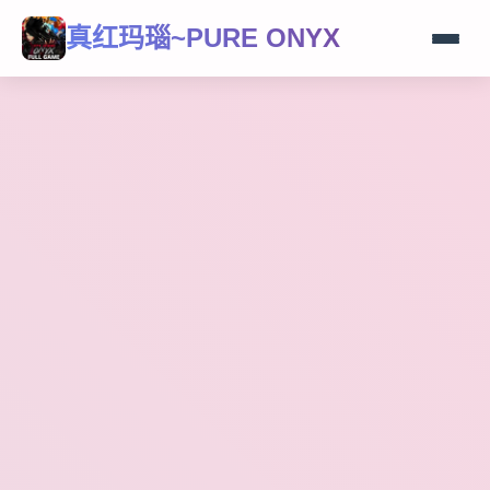
真红玛瑙~PURE ONYX