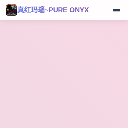
真红玛瑙~PURE ONYX