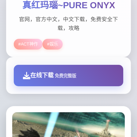
真红玛瑙~PURE ONYX
官网，官方中文，中文下载，免费安全下
载，攻略
#ACT神作
#娱乐
在线下载
免费完整版