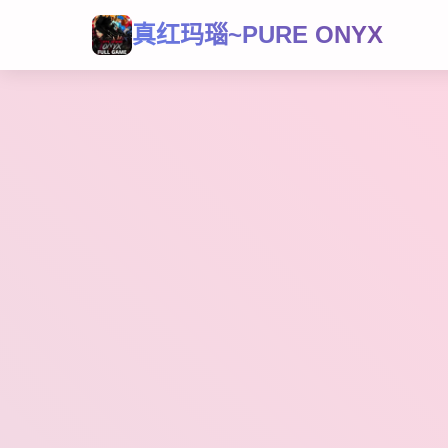
真红玛瑙~PURE ONYX