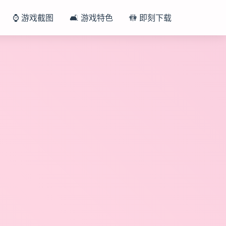
⌚ 游戏截图
🛋️ 游戏特色
🚻 即刻下载