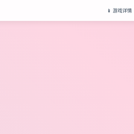
📱 游戏详情