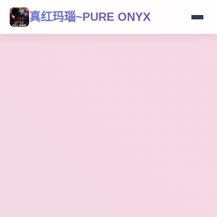
真红玛瑙~PURE ONYX