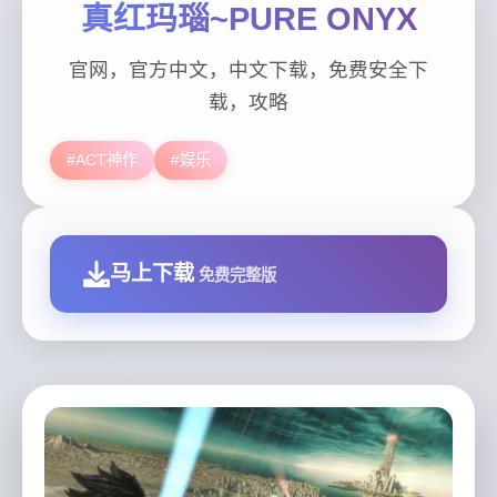
真红玛瑙~PURE ONYX
官网，官方中文，中文下载，免费安全下
载，攻略
#ACT神作
#娱乐
马上下载
免费完整版