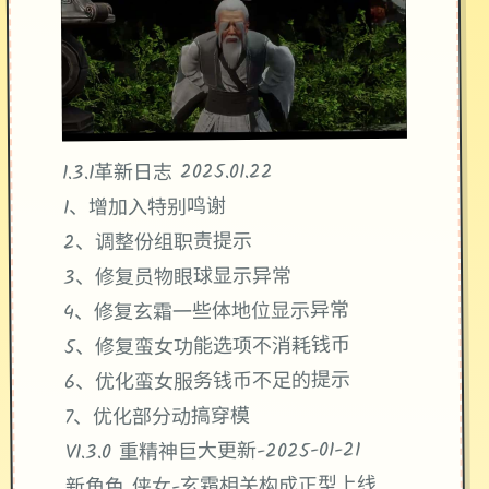
1.3.1革新日志 2025.01.22
1、增加入特别鸣谢
2、调整份组职责提示
3、修复员物眼球显示异常
4、修复玄霜一些体地位显示异常
5、修复蛮女功能选项不消耗钱币
6、优化蛮女服务钱币不足的提示
7、优化部分动搞穿模
V1.3.0 重精神巨大更新-2025-01-21
新角色 侠女-玄霜相关构成正型上线