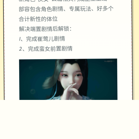
部容包含角色剧情、专属玩法、好多个
合计新性的体位
解决端置剧情后解锁：
1、完成崔莺儿剧情
2、完成蛮女前置剧情
新增蛮女支线剧情（码头商人处触发）