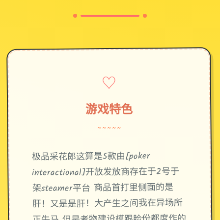
♡
游戏特色
~~~~~
极品采花郎这算是5款由[poker
interactional]开放发放商存在于2号于
架steamer平台 商品首打里侧面的是
肝！又是是肝！大产生之间我在异场所
正牛马 但是者物建设模跟脸份都度作的